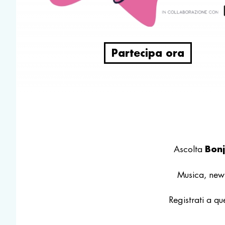
Partecipa ora
Bonj
Ascolta
Musica, new
Registrati a
que