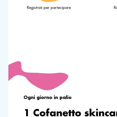
Registrati per partecipare
R
Ogni giorno in palio
1 Cofanetto skinca