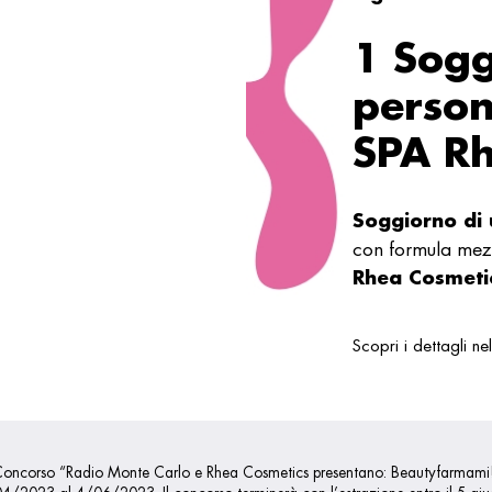
1 Sogg
person
SPA Rh
Soggiorno di 
con formula mez
Rhea Cosmeti
Scopri i dettagli n
oncorso “Radio Monte Carlo e Rhea Cosmetics presentano: Beautyfarmami