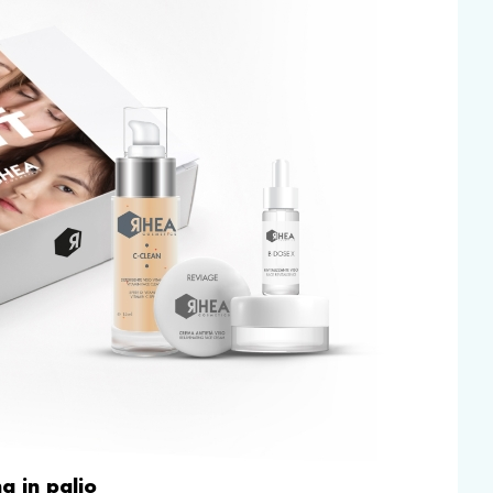
a in palio