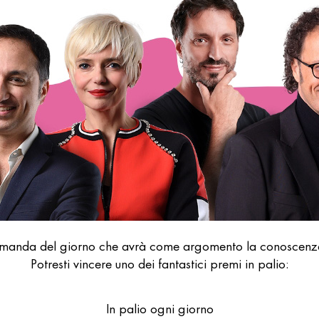
domanda del giorno che avrà come argomento la conoscenza
Potresti vincere uno dei fantastici premi in palio:
In palio ogni giorno