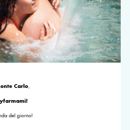
Monte Carlo
,
yfarmami!
nda del giorno!