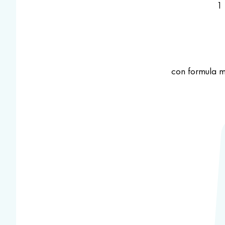
1
con formula m