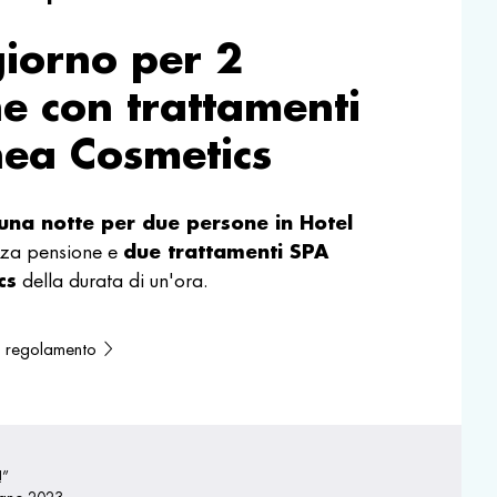
iorno per 2
e con trattamenti
ea Cosmetics
una notte per due persone
in Hotel
due trattamenti SPA
za pensione e
cs
della durata di un'ora.
el regolamento
!”