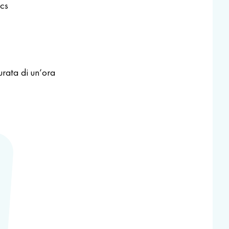
cs
rata di un’ora