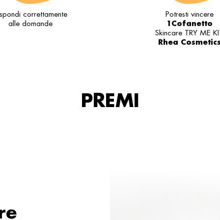
ispondi correttamente
Potresti vincere
1Cofanetto
alle domande
Skincare TRY ME KI
Rhea Cosmetic
PREMI
re