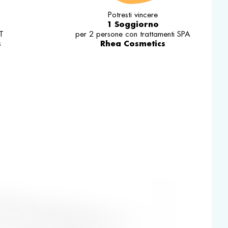
Potresti vincere
1 Soggiorno
T
per 2 persone con trattamenti SPA
s
Rhea Cosmetics