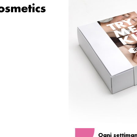
osmetics
Ogni settiman